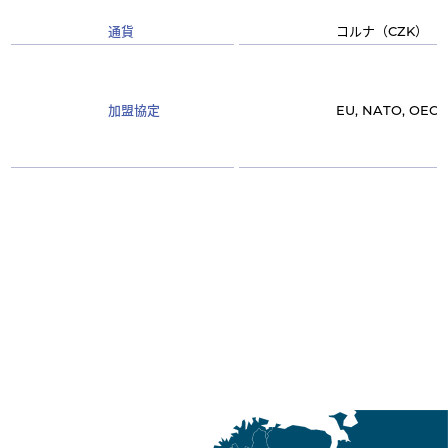
通貨
コルナ（
）
CZK
加盟協定
EU, NATO, OECD